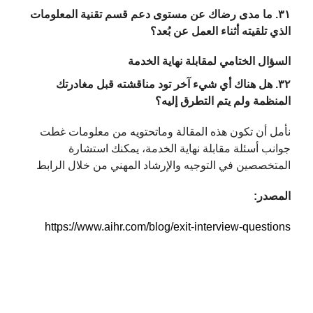
٣١. ما مدى رضاك عن مستوى دعم قسم تقنية المعلومات
الذي تلقيته أثناء العمل عن بُعد؟
السؤال الختامي لمقابلة نهاية الخدمة
٣٢. هل هناك أي شيء آخر تود مناقشته قبل مغادرتك
المنظمة ولم يتم التطرق إليه؟
نأمل أن تكون هذه المقالة وماتحتويه من معلومات غطت
جوانب أسئلة مقابلة نهاية الخدمة، يمكنك استشارة
المتخصصين في التوجيه والإرشاد المهني من خلال الرابط
المصدر:
https://www.aihr.com/blog/exit-interview-questions