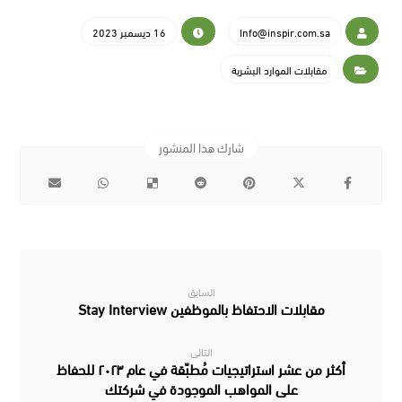
Info@inspir.com.sa
16 ديسمبر 2023
مقابلات الموارد البشرية
السابق
مقابلات الاحتفاظ بالموظفين Stay Interview
التالى
أكثر من عشر استراتيجيات مُطبّقة في عام ٢٠٢٣ للحفاظ
على المواهب الموجودة في شركتك