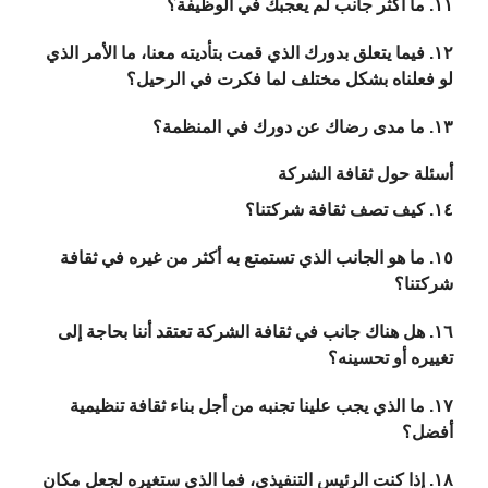
١١. ما أكثر جانب لم يعجبك في الوظيفة؟
١٢. فيما يتعلق بدورك الذي قمت بتأديته معنا، ما الأمر الذي
لو فعلناه بشكل مختلف لما فكرت في الرحيل؟
١٣. ما مدى رضاك عن دورك في المنظمة؟
أسئلة حول ثقافة الشركة
١٤. كيف تصف ثقافة شركتنا؟
١٥. ما هو الجانب الذي تستمتع به أكثر من غيره في ثقافة
شركتنا؟
١٦. هل هناك جانب في ثقافة الشركة تعتقد أننا بحاجة إلى
تغييره أو تحسينه؟
١٧. ما الذي يجب علينا تجنبه من أجل بناء ثقافة تنظيمية
أفضل؟
١٨. إذا كنت الرئيس التنفيذي، فما الذي ستغيره لجعل مكان