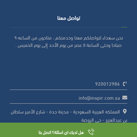
تواصل معنا
نحن سعداء لتواصلكم معنا وخدمتكم ، متاحون من الساعه ٩
صباحا وحتى الساعة ٥ عصر من يوم الأحد إلى يوم الخميس .
920012986
info@inspir.com.sa
المملكه العربية السعودية - مدينة جدة - شارع الأمير سلطان
بن عبدالعزيز - حي الروضة
هل لديك اي اسئلة؟ اتصل بنا