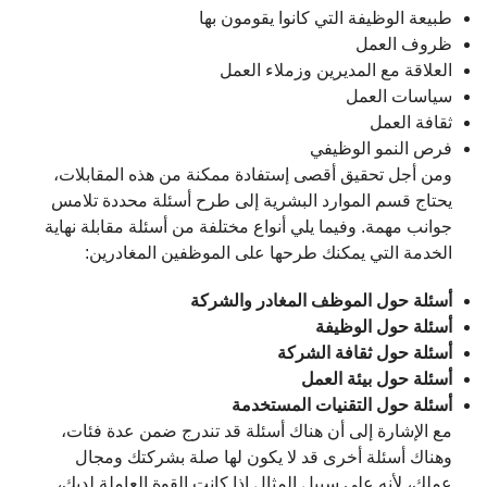
طبيعة الوظيفة التي كانوا يقومون بها
ظروف العمل
العلاقة مع المديرين وزملاء العمل
سياسات العمل
ثقافة العمل
فرص النمو الوظيفي
ومن أجل تحقيق أقصى إستفادة ممكنة من هذه المقابلات،
يحتاج قسم الموارد البشرية إلى طرح أسئلة محددة تلامس
جوانب مهمة. وفيما يلي أنواع مختلفة من أسئلة مقابلة نهاية
الخدمة التي يمكنك طرحها على الموظفين المغادرين:
أسئلة حول الموظف المغادر والشركة
أسئلة حول الوظيفة
أسئلة حول ثقافة الشركة
أسئلة حول بيئة العمل
أسئلة حول التقنيات المستخدمة
مع الإشارة إلى أن هناك أسئلة قد تندرج ضمن عدة فئات،
وهناك أسئلة أخرى قد لا يكون لها صلة بشركتك ومجال
عملك، لأنه على سبيل المثال إذا كانت القوة العاملة لديك،