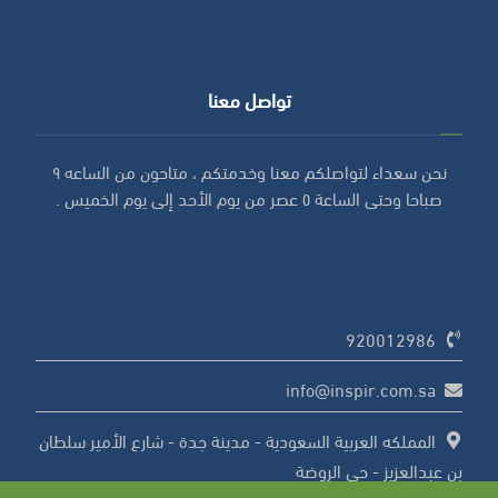
تواصل معنا
نحن سعداء لتواصلكم معنا وخدمتكم ، متاحون من الساعه ٩
صباحا وحتى الساعة ٥ عصر من يوم الأحد إلى يوم الخميس .
920012986
info@inspir.com.sa
المملكه العربية السعودية - مدينة جدة - شارع الأمير سلطان
بن عبدالعزيز - حي الروضة