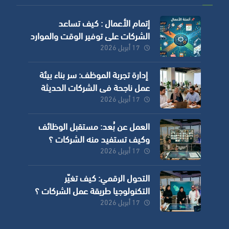
إتمام الأعمال : كيف تساعد
الشركات على توفير الوقت والموارد
وزيادة الدقة؟
17 أبريل 2026
إدارة تجربة الموظف: سر بناء بيئة
عمل ناجحة في الشركات الحديثة
17 أبريل 2026
العمل عن بُعد: مستقبل الوظائف
وكيف تستفيد منه الشركات ؟
17 أبريل 2026
التحول الرقمي: كيف تغيّر
التكنولوجيا طريقة عمل الشركات ؟
17 أبريل 2026