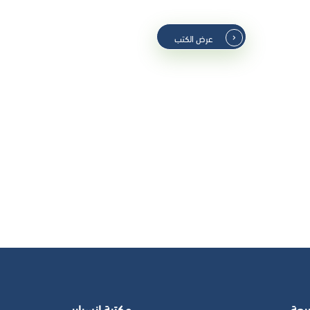
عرض الكتب
يعة
مكتبة انسباير