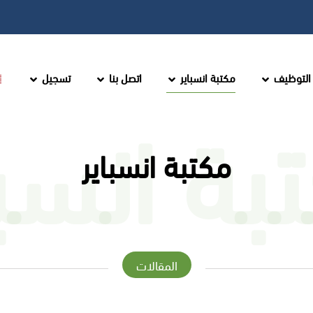
التوظيف
مكتبة انسباير
اتصل بنا
تسجيل
بة انسبا
مكتبة انسباير
المقالات