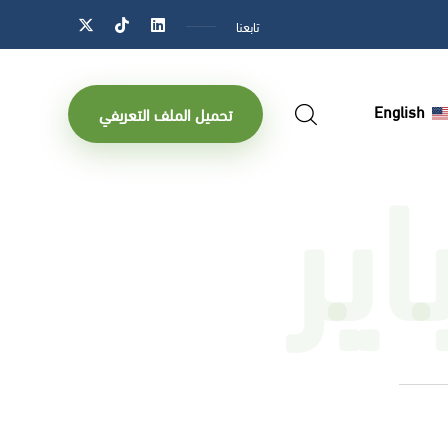
تابعنا
English
ير
تحميل الملف التعريفي