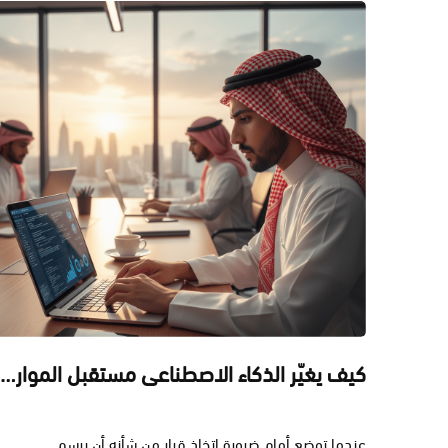
كيف يغيّر الذكاء الاصطناعي مستقبل الموارد البشرية؟
عندما توضع أمام ضرورة اتخاذ قرار من شأنه أن يرسم ...