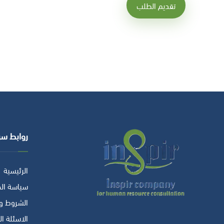
روابط سر
الرئيسية
سياسة ال
الشروط وا
الاسئلة ا