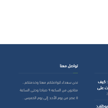
تواصل معنا
 : كيف
نحن سعداء لتواصلكم معنا وخدمتكم ،
ت على
متاحون من الساعه ٩ صباحا وحتى الساعة
الموارد
٥ عصر من يوم الأحد إلى يوم الخميس .
لموظف: