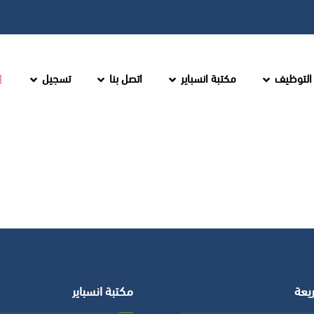
التوظيف
مكتبة انسباير
اتصل بنا
تسجيل
يعة
مكتبة انسباير